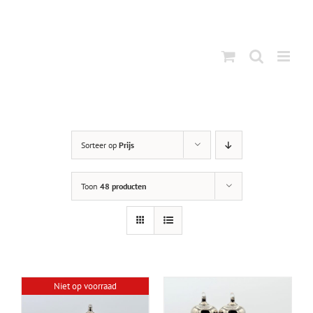
Ga
naar
inhoud
Sorteer op
Prijs
Toon
48 producten
Niet op voorraad