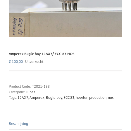
Amperex Bugle boy 12AX7/ ECC 83 NOS
€
100,00
Uitverkocht
Product Code:
T2021-158
Categorie:
Tubes
Tags:
12AX7
,
Amperex
,
Bugle boy
,
ECC 83
,
heerlen production
,
nos
Beschrijving