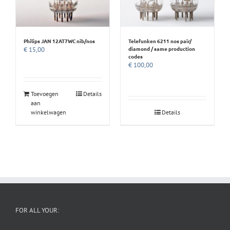
Philips JAN 12AT7WC nib/nos
Telefunken 6211 nos pair/
diamond / same production
€
15,00
codes
€
100,00
Toevoegen
Details
aan
winkelwagen
Details
FOR ALL YOUR: