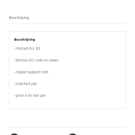
Beschrijving
Beschrijving
-Mullard Ecc 83
-famous I61 code on tubes
-copper support rods
-matched pair
-price is for the pair