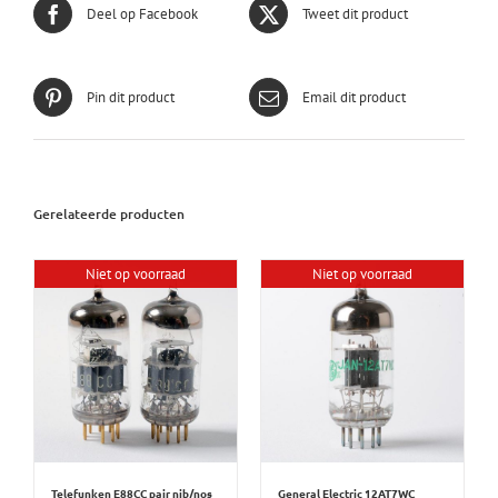
Deel op Facebook
Tweet dit product
Pin dit product
Email dit product
Gerelateerde producten
Niet op voorraad
Niet op voorraad
Telefunken E88CC pair nib/nos
General Electric 12AT7WC