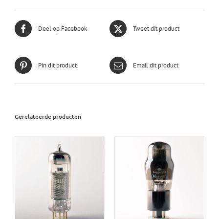
Deel op Facebook
Tweet dit product
Pin dit product
Email dit product
Gerelateerde producten