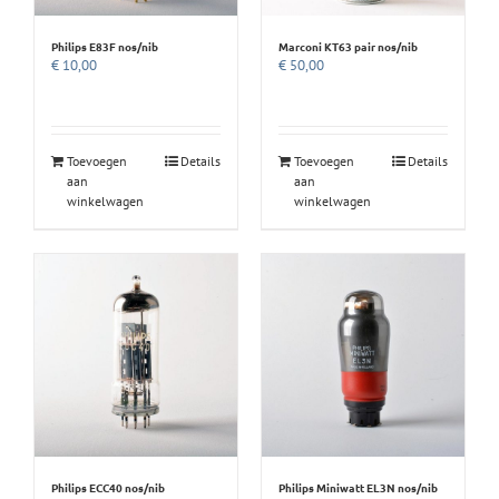
Philips E83F nos/nib
Marconi KT63 pair nos/nib
€
10,00
€
50,00
Toevoegen
Details
Toevoegen
Details
aan
aan
winkelwagen
winkelwagen
Philips ECC40 nos/nib
Philips Miniwatt EL3N nos/nib