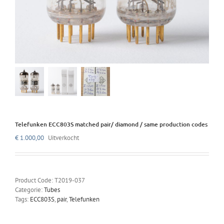
Telefunken ECC803S matched pair/ diamond / same production codes
€
1.000,00
Uitverkocht
Product Code:
T2019-037
Categorie:
Tubes
Tags:
ECC803S
,
pair
,
Telefunken