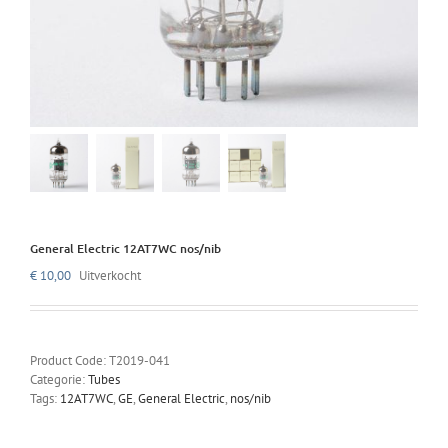
General Electric 12AT7WC nos/nib
€
10,00
Uitverkocht
Product Code:
T2019-041
Categorie:
Tubes
Tags:
12AT7WC
,
GE
,
General Electric
,
nos/nib