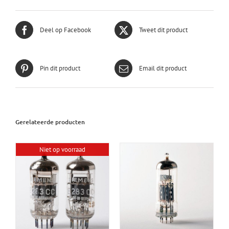
Deel op Facebook
Tweet dit product
Pin dit product
Email dit product
Gerelateerde producten
Niet op voorraad