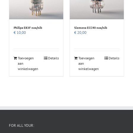
Philips E83F nos/nib
Siemens ECC40 nos/nib
€
10,00
€
20,00
Toevoegen
Details
Toevoegen
Details
aan
aan
winkelwagen
winkelwagen
FOR ALL YOUR: