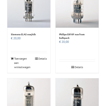
Siemens EL42 nos/nib
Philips E810F nos from
bulkpack
€
20,00
€
20,00
Toevoegen
Details
aan
winkelwagen
Details