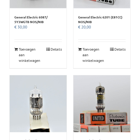
General Electric 6087/
General Electric 6201 (E81CC)
5Y3WGTB NOS/NIB
NOS/NIB
€
30,00
€
20,00
Toevoegen
Details
Toevoegen
Details
aan
aan
winkelwagen
winkelwagen