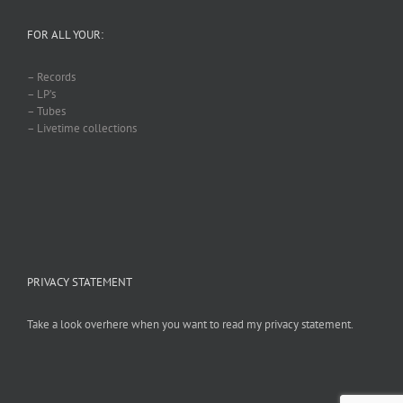
FOR ALL YOUR:
– Records
– LP’s
– Tubes
– Livetime collections
PRIVACY STATEMENT
Take a look overhere when you want to read my privacy statement.