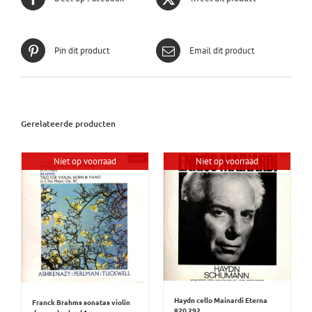
Pin dit product
Email dit product
Gerelateerde producten
Niet op voorraad
Niet op voorraad
Haydn cello Mainardi Eterna
Franck Brahms sonatas violin
820 292