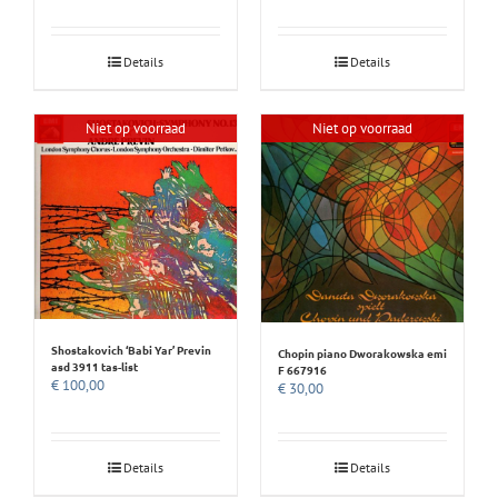
Details
Details
Niet op voorraad
Niet op voorraad
Shostakovich ‘Babi Yar’ Previn
Chopin piano Dworakowska emi
asd 3911 tas-list
F 667916
€
100,00
€
30,00
Details
Details