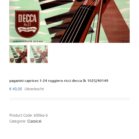
paganini caprices 1-24 ruggiero ricci decca lk 1025/40149
€
40,00
Uitverkocht
Product Code:
k006a-b
Categorie:
Classical