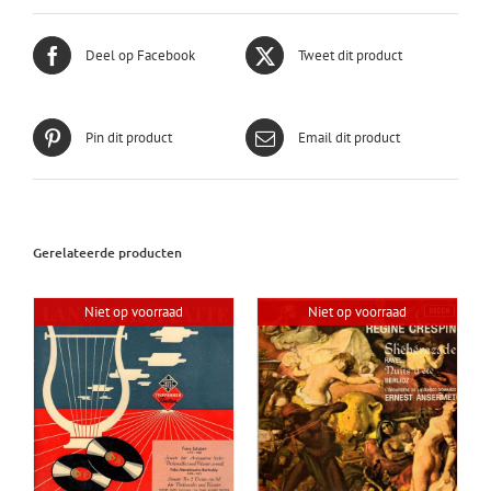
Deel op Facebook
Tweet dit product
Pin dit product
Email dit product
Gerelateerde producten
Niet op voorraad
Niet op voorraad