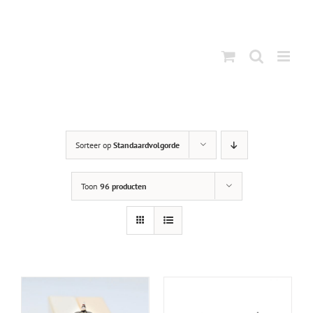
Ga
naar
inhoud
Sorteer op
Standaardvolgorde
Toon
96 producten