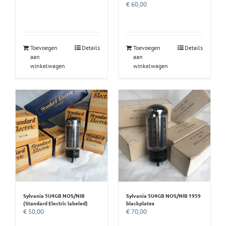
€
60,00
Toevoegen
Details
Toevoegen
Details
aan
aan
winkelwagen
winkelwagen
Sylvania 5U4GB NOS/NIB
Sylvania 5U4GB NOS/NIB 1959
(Standard Electric labeled)
blackplates
€
50,00
€
70,00