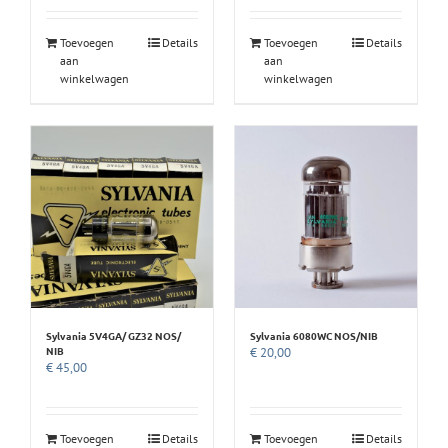
Toevoegen
Details
Toevoegen
Details
aan
aan
winkelwagen
winkelwagen
Sylvania 5V4GA/ GZ32 NOS/
Sylvania 6080WC NOS/NIB
NIB
€
20,00
€
45,00
Toevoegen
Details
Toevoegen
Details