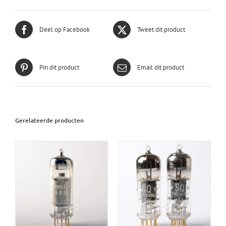
Deel op Facebook
Tweet dit product
Pin dit product
Email dit product
Gerelateerde producten