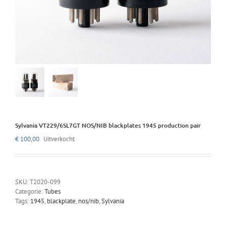
Sylvania VT229/6SL7GT NOS/NIB blackplates 1945 production pair
€
100,00
Uitverkocht
SKU:
T2020-099
Categorie:
Tubes
Tags:
1945
,
blackplate
,
nos/nib
,
Sylvania