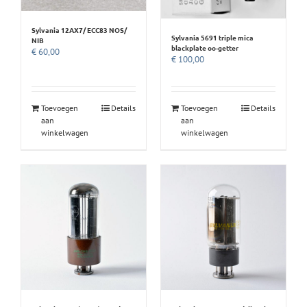
Sylvania 12AX7/ ECC83 NOS/
Sylvania 5691 triple mica
NIB
blackplate oo-getter
€
60,00
€
100,00
Toevoegen
Details
Toevoegen
Details
aan
aan
winkelwagen
winkelwagen