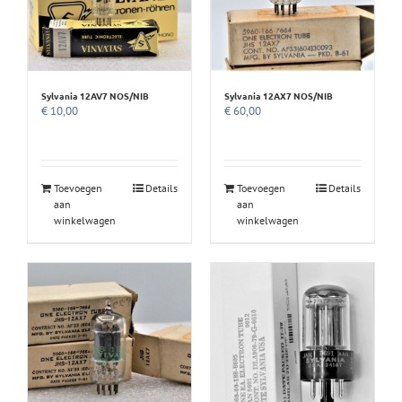
Sylvania 12AV7 NOS/NIB
Sylvania 12AX7 NOS/NIB
€
10,00
€
60,00
Toevoegen
Details
Toevoegen
Details
aan
aan
winkelwagen
winkelwagen