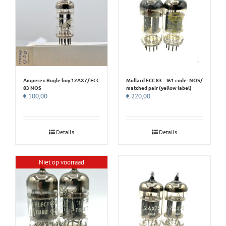
Amperex Bugle boy 12AX7/ ECC
Mullard ECC 83 – I61 code- NOS/
83 NOS
matched pair (yellow label)
€
100,00
€
220,00
Details
Details
Niet op voorraad