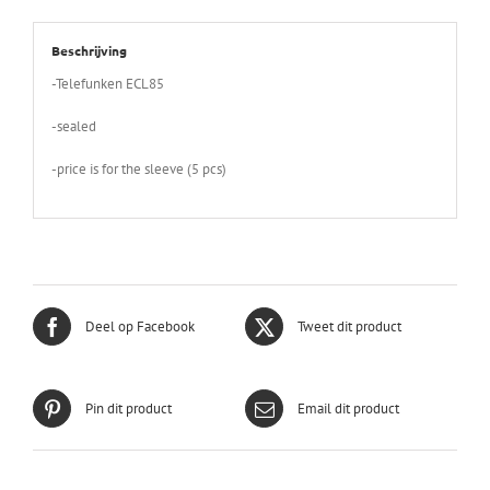
Beschrijving
-Telefunken ECL85
-sealed
-price is for the sleeve (5 pcs)
Deel op Facebook
Tweet dit product
Pin dit product
Email dit product