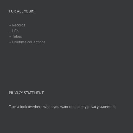
FOR ALL YOUR:
– Records
– LP’s
– Tubes
– Livetime collections
PRIVACY STATEMENT
Take a look overhere when you want to read my privacy statement.