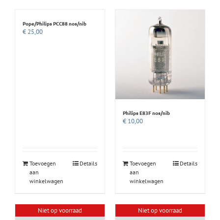
Pope/Philips PCC88 nos/nib
€
25,00
Philips E83F nos/nib
€
10,00
Toevoegen
Details
Toevoegen
Details
aan
aan
winkelwagen
winkelwagen
Niet op voorraad
Niet op voorraad