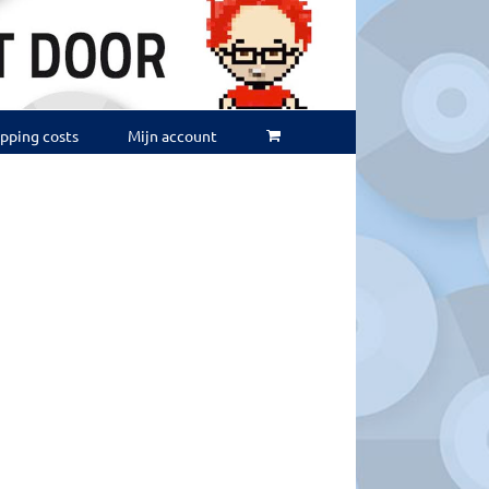
ipping costs
Mijn account