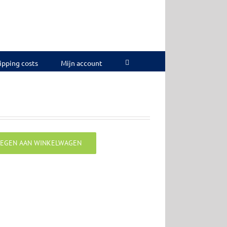
ipping costs
Mijn account
EGEN AAN WINKELWAGEN