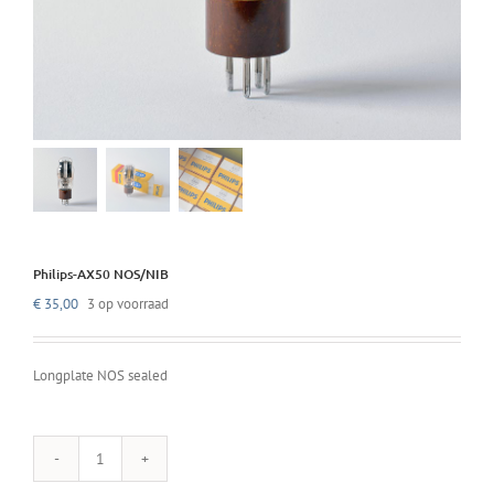
Philips-AX50 NOS/NIB
€
35,00
3 op voorraad
Longplate NOS sealed
Philips-
AX50