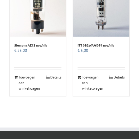
Siemens AZ12 nos/nib
ITT 0B2WA/6074 nos/nib
€
25,00
€
5,00
Toevoegen
Details
Toevoegen
Details
aan
aan
winkelwagen
winkelwagen