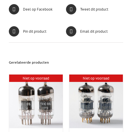
Deel op Facebook
Tweet dit product
Pin dit product
Email dit product
Gerelateerde producten
Niet op voorraad
Niet op voorraad