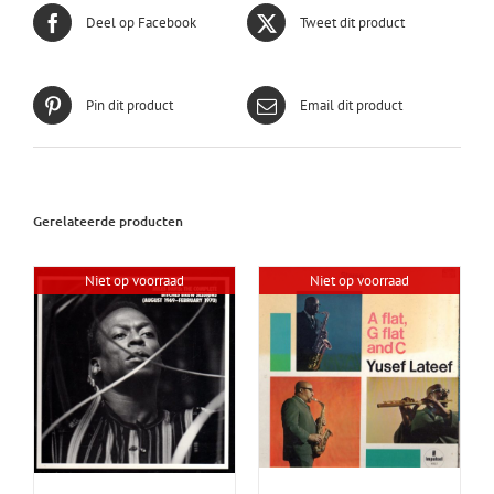
Deel op Facebook
Tweet dit product
Pin dit product
Email dit product
Gerelateerde producten
Niet op voorraad
Niet op voorraad