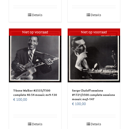
Details
Details
Niet op voorraad
Niet op voorraad
T-bone Walker #2535/7500
Serge Chaloff sessions
complete 40-54 mosaic mr9-130
#1721/3500 complete sessions
mosaic mq5-147
€
100,00
€
100,00
Details
Details