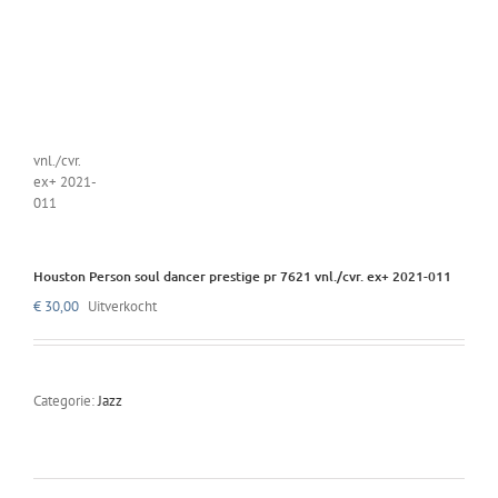
Houston Person soul dancer prestige pr 7621 vnl./cvr. ex+ 2021-011
€
30,00
Uitverkocht
Categorie:
Jazz