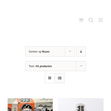
Ga
naar
inhoud
Sorteer op
Naam
Toon
48 producten