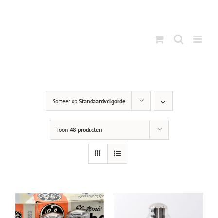
Ga
naar
inhoud
Sorteer op
Standaardvolgorde
Toon
48 producten