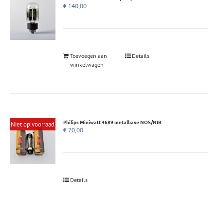
€
140,00
Toevoegen aan
Details
winkelwagen
Philips Miniwatt 4689 metalbase NOS/NIB
Niet op voorraad
€
70,00
Details