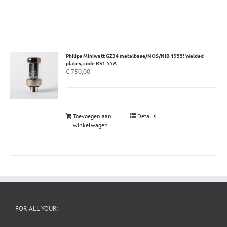
Philips Miniwatt GZ34 metalbase/NOS/NIB 1955! Welded
plates, code RS1-55A
€
750,00
Toevoegen aan
Details
winkelwagen
FOR ALL YOUR: