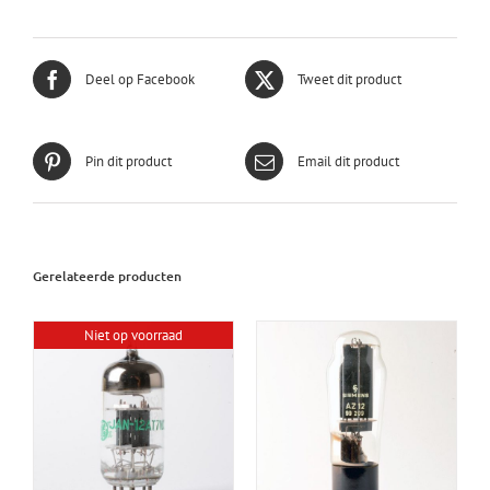
Deel op Facebook
Tweet dit product
Pin dit product
Email dit product
Gerelateerde producten
Niet op voorraad