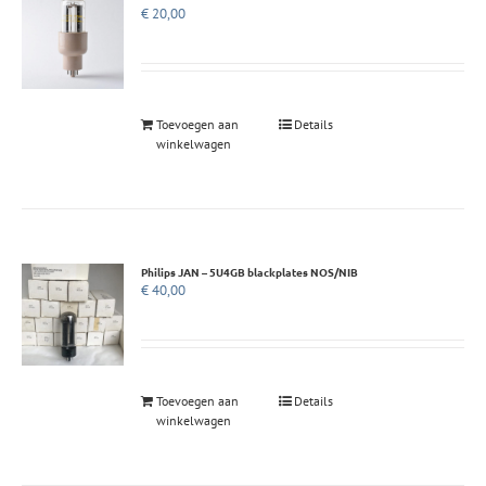
€
20,00
Toevoegen aan
Details
winkelwagen
Philips JAN – 5U4GB blackplates NOS/NIB
€
40,00
Toevoegen aan
Details
winkelwagen