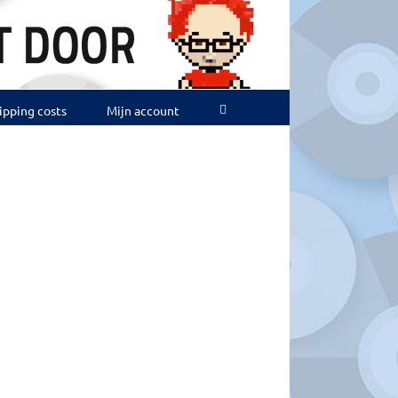
ipping costs
Mijn account