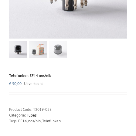
Telefunken EF14 nos/nib
€
50,00
Uitverkocht
Product Code:
T2019-028
Categorie:
Tubes
Tags:
EF14
,
nos/nib
,
Telefunken