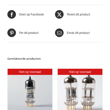
Deel op Facebook
Tweet dit product
Pin dit product
Email dit product
Gerelateerde producten
Niet op voorraad
Niet op voorraad