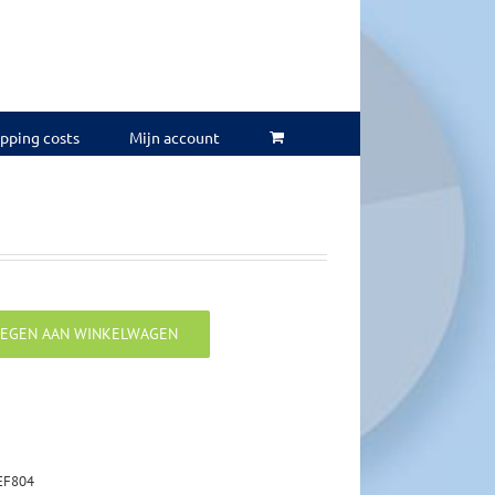
ipping costs
Mijn account
EGEN AAN WINKELWAGEN
 EF804