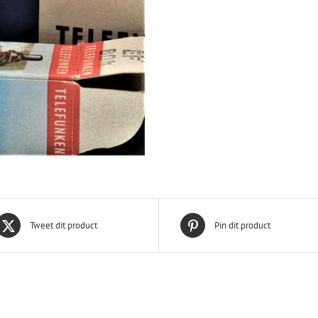
Tweet dit product
Pin dit product