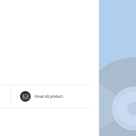
Email dit product