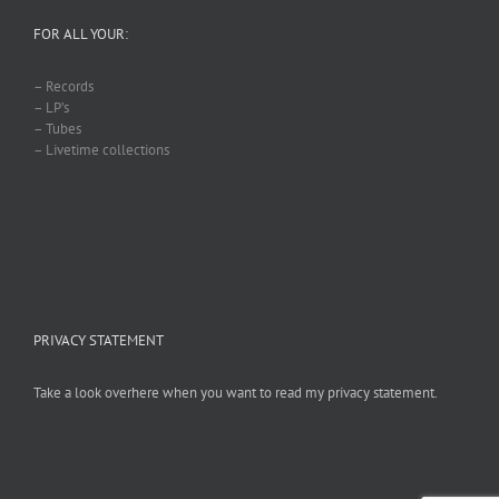
FOR ALL YOUR:
– Records
– LP’s
– Tubes
– Livetime collections
PRIVACY STATEMENT
Take a look overhere when you want to read my privacy statement.