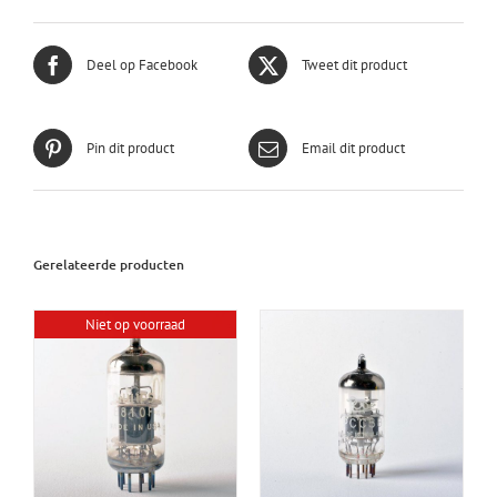
Deel op Facebook
Tweet dit product
Pin dit product
Email dit product
Gerelateerde producten
Niet op voorraad