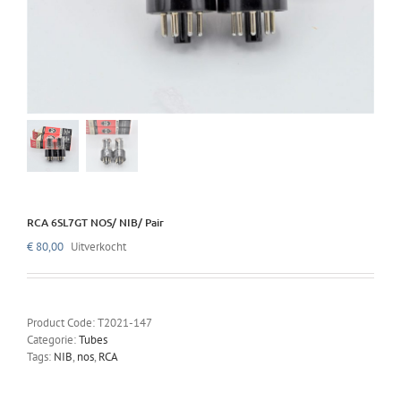
RCA 6SL7GT NOS/ NIB/ Pair
€
80,00
Uitverkocht
Product Code:
T2021-147
Categorie:
Tubes
Tags:
NIB
,
nos
,
RCA