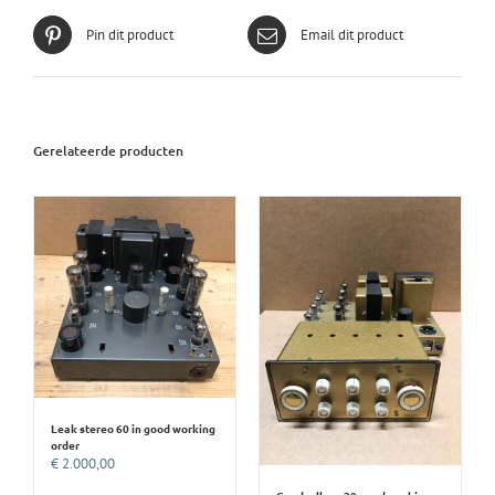
Pin dit product
Email dit product
Gerelateerde producten
Leak stereo 60 in good working
order
€
2.000,00