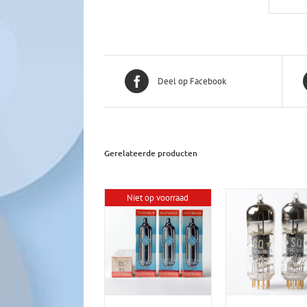
Deel op Facebook
Gerelateerde producten
Niet op voorraad