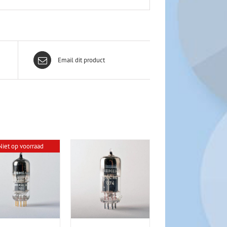
Email dit product
Niet op voorraad