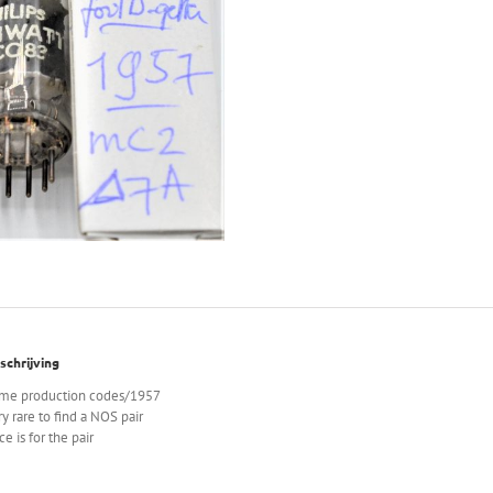
schrijving
me production codes/1957
ry rare to find a NOS pair
ce is for the pair