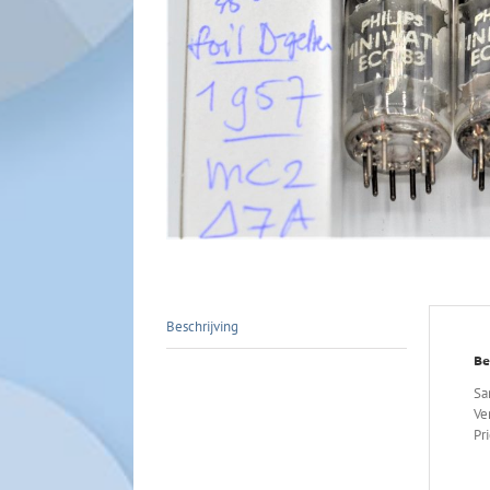
Beschrijving
Be
Sa
Ve
Pri