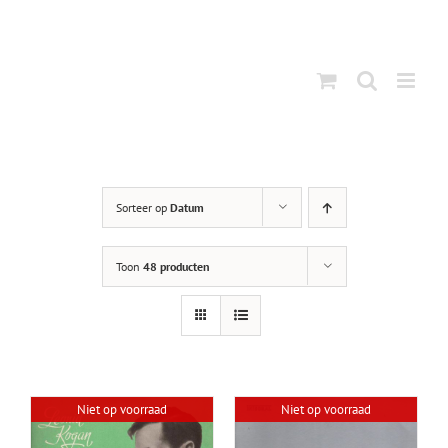
Ga
naar
inhoud
Sorteer op
Datum
Toon
48 producten
Niet op voorraad
Niet op voorraad