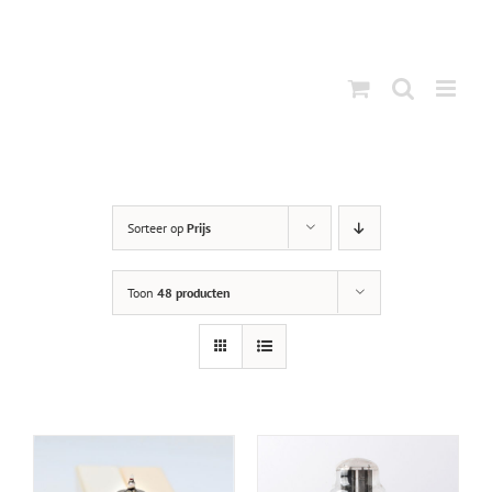
Ga
naar
inhoud
Sorteer op
Prijs
Toon
48 producten