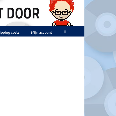
ipping costs
Mijn account