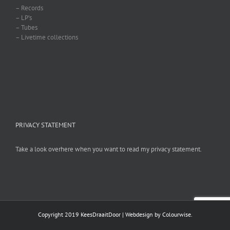
– Records
– LP’s
– Tubes
– Livetime collections
PRIVACY STATEMENT
Take a look overhere when you want to read my privacy statement.
Copyright 2019 KeesDraaitDoor | Webdesign by
Colourwise
.