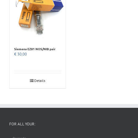
Siemens EZ81 NOS/NIB pair
€
30,00
Details
FOR ALL YOUR: