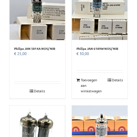
Philips JAN 5814A NOS/ NIB
Philips JAN 6189W NOS/ NIB
€
25,00
€
30,00
Toevoegen
Details
aan
Details
winkelwagen