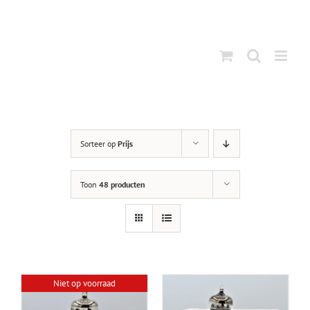
Ga
naar
inhoud
Sorteer op
Prijs
Toon
48 producten
Niet op voorraad