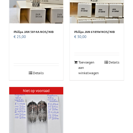
Philips JAN 5814A NOS/ NIB
Philips JAN 6189W NOS/ NIB
€
25,00
€
30,00
Toevoegen
Details
aan
Details
winkelwagen
Niet op voorraad