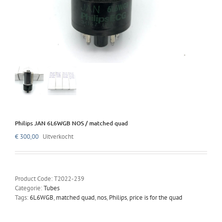
Philips JAN 6L6WGB NOS / matched quad
€
300,00
Uitverkocht
Product Code:
T2022-239
Categorie:
Tubes
Tags:
6L6WGB
,
matched quad
,
nos
,
Philips
,
price is for the quad