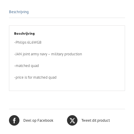
Beschrijving
Beschrijving
-Philips 6L6WGB
-JAN joint army navy – military production
-matched quad
-price is for matched quad
Deel op Facebook
Tweet dit product