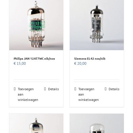
Philips JAN 12AT7WC nib/nos
Siemens EL42 nos/nib
€
15,00
€
20,00
Toevoegen
Details
Toevoegen
Details
aan
aan
winkelwagen
winkelwagen