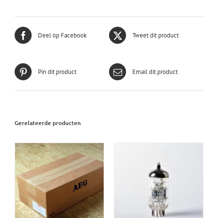
Deel op Facebook
Tweet dit product
Pin dit product
Email dit product
Gerelateerde producten