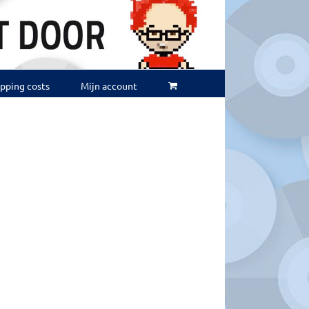
ipping costs
Mijn account