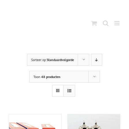
Ga
naar
inhoud
Sorteer op
Standaardvolgorde
Toon
48 producten