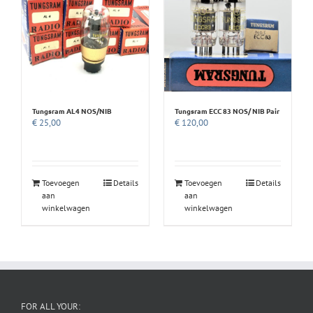
Tungsram AL4 NOS/NIB
Tungsram ECC 83 NOS/ NIB Pair
€
25,00
€
120,00
Toevoegen
Details
Toevoegen
Details
aan
aan
winkelwagen
winkelwagen
FOR ALL YOUR: