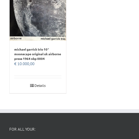
michael garrick trio 10″
moonscape original uk airborne
press 1964 nbp 0004
€
10.000,00
Details
FOR ALL YOUR: