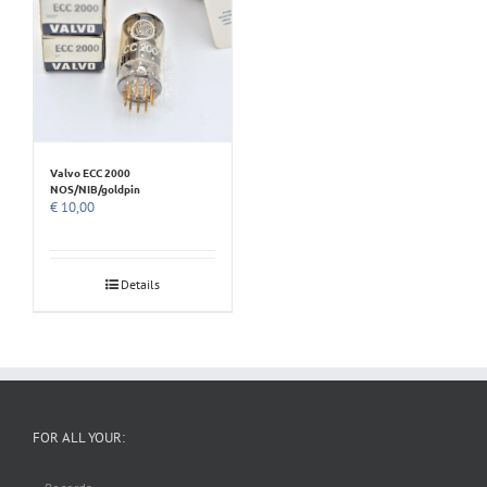
Valvo ECC 2000
NOS/NIB/goldpin
€
10,00
Details
FOR ALL YOUR: