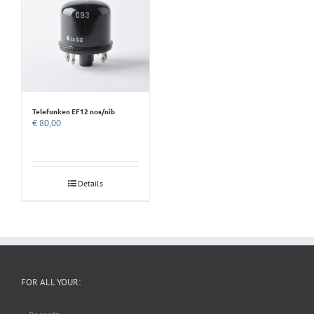
Telefunken EF12 nos/nib
€
80,00
Details
FOR ALL YOUR: