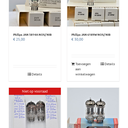
Philips JAN 5814A NOS/ NIB
Philips JAN 6189W NOS/ NIB
€
25,00
€
30,00
Toevoegen
Details
aan
Details
winkelwagen
Niet op voorraad