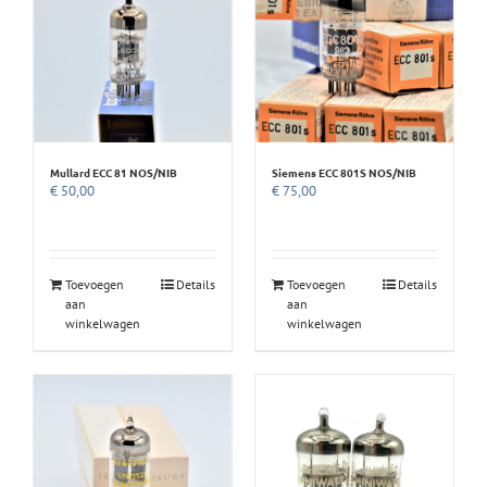
Mullard ECC 81 NOS/NIB
Siemens ECC 801S NOS/NIB
€
50,00
€
75,00
Toevoegen
Details
Toevoegen
Details
aan
aan
winkelwagen
winkelwagen