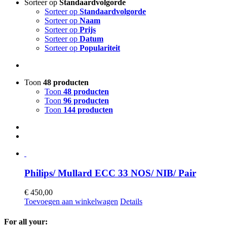
Sorteer op
Standaardvolgorde
Sorteer op
Standaardvolgorde
Sorteer op
Naam
Sorteer op
Prijs
Sorteer op
Datum
Sorteer op
Populariteit
Toon
48 producten
Toon
48 producten
Toon
96 producten
Toon
144 producten
Philips/ Mullard ECC 33 NOS/ NIB/ Pair
€
450,00
Toevoegen aan winkelwagen
Details
For all your: