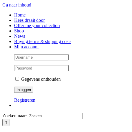
Ga naar inhoud
Home
Kees draait door
Offer me your collection
Shop
News
Buying terms & shipping costs
Mijn account
Gegevens onthouden
Registreren
Zoeken naar: